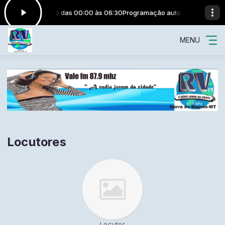
 Musicas Variadas das 00:00 às 06:30
Programação automática - Music
MENU
Locutores
Locutor