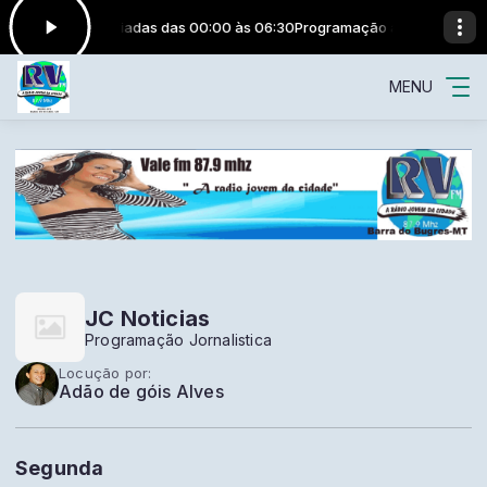
ca - Musicas Variadas das 00:00 às 06:30
Programação automática - M
MENU
JC Noticias
Programação Jornalistica
Locução por:
Adão de góis Alves
Segunda